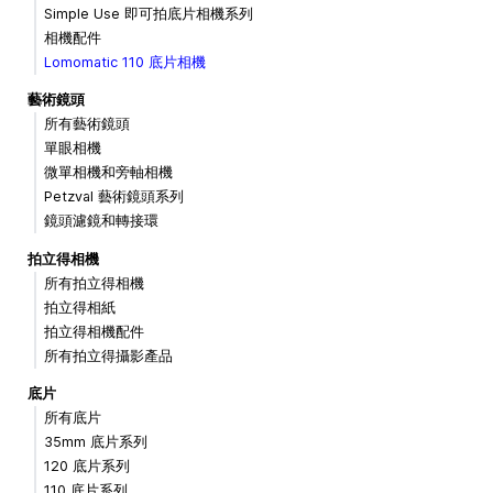
Simple Use 即可拍底片相機系列
相機配件
Lomomatic 110 底片相機
藝術鏡頭
所有藝術鏡頭
單眼相機
微單相機和旁軸相機
Petzval 藝術鏡頭系列
鏡頭濾鏡和轉接環
拍立得相機
所有拍立得相機
拍立得相紙
拍立得相機配件
所有拍立得攝影產品
底片
所有底片
35mm 底片系列
120 底片系列
110 底片系列