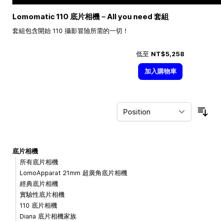
Lomomatic 110 底片相機－All you need 套組
套組包含開始 110 攝影冒險所需的一切！
低至
NT$5,258
加入購物車
Sor
底片相機
所有底片相機
LomoApparat 21mm 超廣角底片相機
經典底片相機
實驗性底片相機
110 底片相機
Diana 底片相機家族