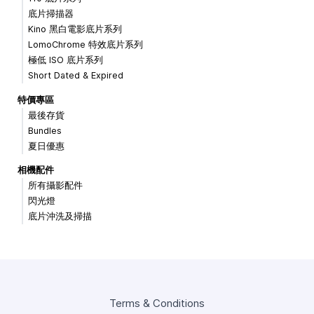
底片掃描器
Kino 黑白電影底片系列
LomoChrome 特效底片系列
極低 ISO 底片系列
Short Dated & Expired
特價專區
最後存貨
Bundles
夏日優惠
相機配件
所有攝影配件
閃光燈
底片沖洗及掃描
Terms & Conditions