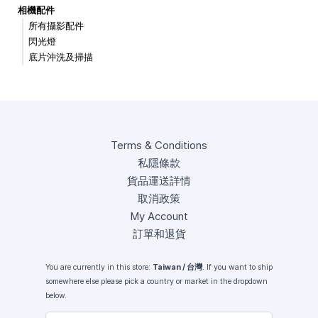
相機配件
所有攝影配件
閃光燈
底片沖洗及掃描
Terms & Conditions
私隱條款
貨品運送詳情
取消政策
My Account
訂單和退貨
You are currently in this store:
Taiwan / 台灣
. If you want to ship
somewhere else please pick a country or market in the dropdown
below.