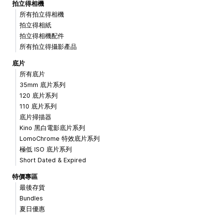
拍立得相機
所有拍立得相機
拍立得相紙
拍立得相機配件
所有拍立得攝影產品
底片
所有底片
35mm 底片系列
120 底片系列
110 底片系列
底片掃描器
Kino 黑白電影底片系列
LomoChrome 特效底片系列
極低 ISO 底片系列
Short Dated & Expired
特價專區
最後存貨
Bundles
夏日優惠