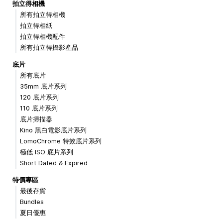
拍立得相機
所有拍立得相機
拍立得相紙
拍立得相機配件
所有拍立得攝影產品
底片
所有底片
35mm 底片系列
120 底片系列
110 底片系列
底片掃描器
Kino 黑白電影底片系列
LomoChrome 特效底片系列
極低 ISO 底片系列
Short Dated & Expired
特價專區
最後存貨
Bundles
夏日優惠