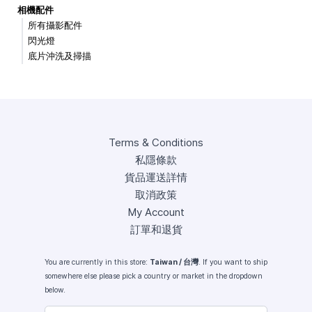
相機配件
所有攝影配件
閃光燈
底片沖洗及掃描
Terms & Conditions
私隱條款
貨品運送詳情
取消政策
My Account
訂單和退貨
You are currently in this store:
Taiwan / 台灣
. If you want to ship
somewhere else please pick a country or market in the dropdown
below.