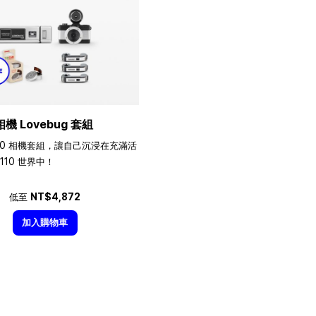
相機 Lovebug 套組
10 相機套組，讓自己沉浸在充滿活
110 世界中！
低至
NT$4,872
加入購物車