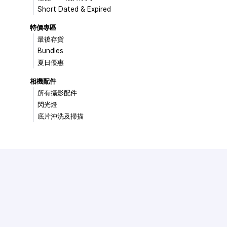
Short Dated & Expired
特價專區
最後存貨
Bundles
夏日優惠
相機配件
所有攝影配件
閃光燈
底片沖洗及掃描