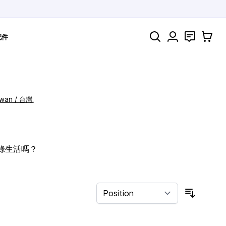
Search
聯絡
購物車
配件
iwan / 台灣.
記錄生活嗎？
Sort By