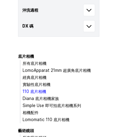
沖洗過程
DX 碼
底片相機
所有底片相機
LomoApparat 21mm 超廣角底片相機
經典底片相機
實驗性底片相機
110 底片相機
Diana 底片相機家族
Simple Use 即可拍底片相機系列
相機配件
Lomomatic 110 底片相機
藝術鏡頭