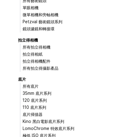
所有藝術鏡頭
單眼相機
微單相機和旁軸相機
Petzval 藝術鏡頭系列
鏡頭濾鏡和轉接環
拍立得相機
所有拍立得相機
拍立得相紙
拍立得相機配件
所有拍立得攝影產品
底片
所有底片
35mm 底片系列
120 底片系列
110 底片系列
底片掃描器
Kino 黑白電影底片系列
LomoChrome 特效底片系列
極低 ISO 底片系列