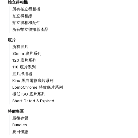
拍立得相機
所有拍立得相機
拍立得相紙
拍立得相機配件
所有拍立得攝影產品
底片
所有底片
35mm 底片系列
120 底片系列
110 底片系列
底片掃描器
Kino 黑白電影底片系列
LomoChrome 特效底片系列
極低 ISO 底片系列
Short Dated & Expired
特價專區
最後存貨
Bundles
夏日優惠