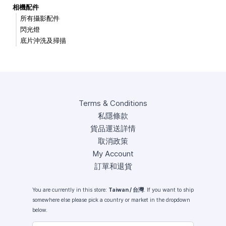
相機配件
所有攝影配件
閃光燈
底片沖洗及掃描
Terms & Conditions
私隱條款
貨品運送詳情
取消政策
My Account
訂單和退貨
You are currently in this store:
Taiwan / 台灣
. If you want to ship
somewhere else please pick a country or market in the dropdown
below.