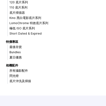
120 底片系列
110 底片系列
底片掃描器
Kino 黑白電影底片系列
LomoChrome 特效底片系列
極低 ISO 底片系列
Short Dated & Expired
特價專區
最後存貨
Bundles
夏日優惠
相機配件
所有攝影配件
閃光燈
底片沖洗及掃描