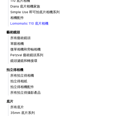
110 底片相機
Diana 底片相機家族
Simple Use 即可拍底片相機系列
相機配件
Lomomatic 110 底片相機
藝術鏡頭
所有藝術鏡頭
單眼相機
微單相機和旁軸相機
Petzval 藝術鏡頭系列
鏡頭濾鏡和轉接環
拍立得相機
所有拍立得相機
拍立得相紙
拍立得相機配件
所有拍立得攝影產品
底片
所有底片
35mm 底片系列