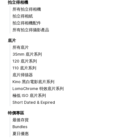
拍立得相機
所有拍立得相機
拍立得相紙
拍立得相機配件
所有拍立得攝影產品
底片
所有底片
35mm 底片系列
120 底片系列
110 底片系列
底片掃描器
Kino 黑白電影底片系列
LomoChrome 特效底片系列
極低 ISO 底片系列
Short Dated & Expired
特價專區
最後存貨
Bundles
夏日優惠