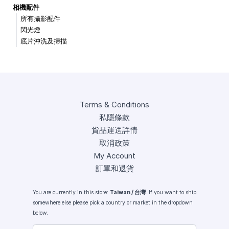
相機配件
所有攝影配件
閃光燈
底片沖洗及掃描
Terms & Conditions
私隱條款
貨品運送詳情
取消政策
My Account
訂單和退貨
You are currently in this store:
Taiwan / 台灣
. If you want to ship
somewhere else please pick a country or market in the dropdown
below.