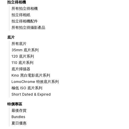
拍立得相機
所有拍立得相機
拍立得相紙
拍立得相機配件
所有拍立得攝影產品
底片
所有底片
35mm 底片系列
120 底片系列
110 底片系列
底片掃描器
Kino 黑白電影底片系列
LomoChrome 特效底片系列
極低 ISO 底片系列
Short Dated & Expired
特價專區
最後存貨
Bundles
夏日優惠