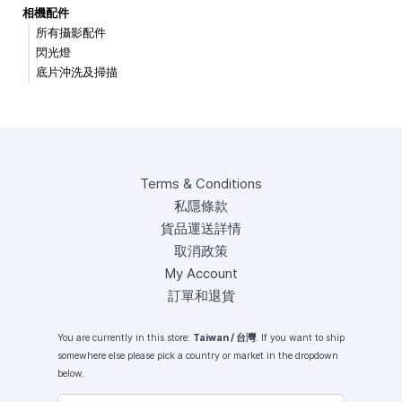
相機配件
所有攝影配件
閃光燈
底片沖洗及掃描
Terms & Conditions
私隱條款
貨品運送詳情
取消政策
My Account
訂單和退貨
You are currently in this store:
Taiwan / 台灣
. If you want to ship
somewhere else please pick a country or market in the dropdown
below.