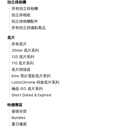
拍立得相機
所有拍立得相機
拍立得相紙
拍立得相機配件
所有拍立得攝影產品
底片
所有底片
35mm 底片系列
120 底片系列
110 底片系列
底片掃描器
Kino 黑白電影底片系列
LomoChrome 特效底片系列
極低 ISO 底片系列
Short Dated & Expired
特價專區
最後存貨
Bundles
夏日優惠