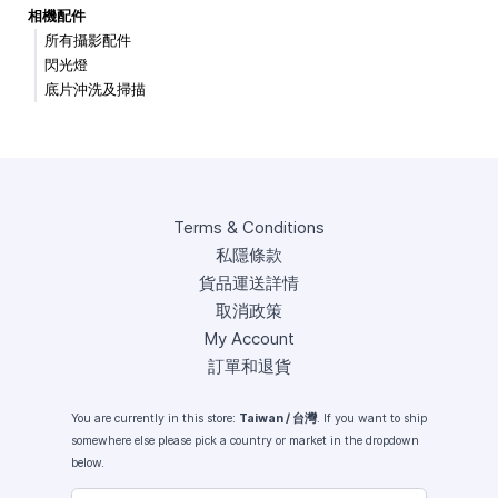
相機配件
所有攝影配件
閃光燈
底片沖洗及掃描
Terms & Conditions
私隱條款
貨品運送詳情
取消政策
My Account
訂單和退貨
You are currently in this store:
Taiwan / 台灣
. If you want to ship
somewhere else please pick a country or market in the dropdown
below.