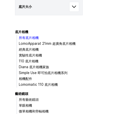
底片大小
底片相機
所有底片相機
LomoApparat 21mm 超廣角底片相機
經典底片相機
實驗性底片相機
110 底片相機
Diana 底片相機家族
Simple Use 即可拍底片相機系列
相機配件
Lomomatic 110 底片相機
藝術鏡頭
所有藝術鏡頭
單眼相機
微單相機和旁軸相機