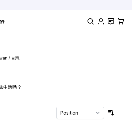
Search
聯絡
購物車
配件
iwan / 台灣.
記錄生活嗎？
Sort By