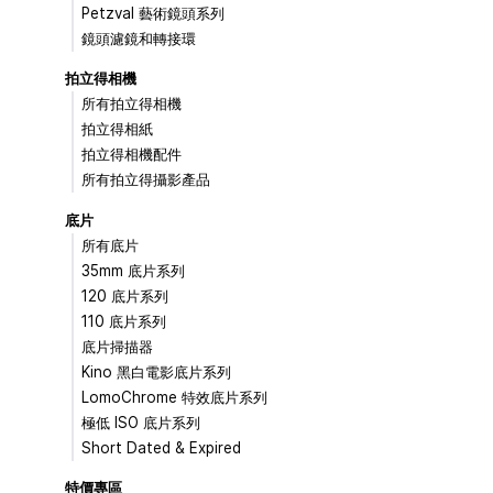
Petzval 藝術鏡頭系列
鏡頭濾鏡和轉接環
拍立得相機
所有拍立得相機
拍立得相紙
拍立得相機配件
所有拍立得攝影產品
底片
所有底片
35mm 底片系列
120 底片系列
110 底片系列
底片掃描器
Kino 黑白電影底片系列
LomoChrome 特效底片系列
極低 ISO 底片系列
Short Dated & Expired
特價專區