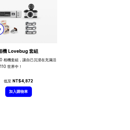
相機 Lovebug 套組
10 相機套組，讓自己沉浸在充滿活
110 世界中！
低至
NT$4,872
加入購物車