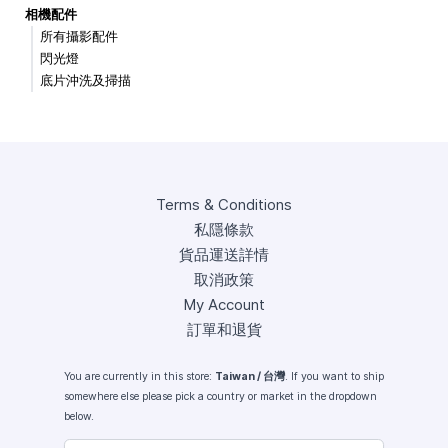
相機配件
所有攝影配件
閃光燈
底片沖洗及掃描
Terms & Conditions
私隱條款
貨品運送詳情
取消政策
My Account
訂單和退貨
You are currently in this store:
Taiwan / 台灣
. If you want to ship
somewhere else please pick a country or market in the dropdown
below.