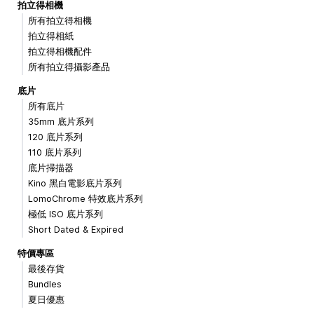
拍立得相機
所有拍立得相機
拍立得相紙
拍立得相機配件
所有拍立得攝影產品
底片
所有底片
35mm 底片系列
120 底片系列
110 底片系列
底片掃描器
Kino 黑白電影底片系列
LomoChrome 特效底片系列
極低 ISO 底片系列
Short Dated & Expired
特價專區
最後存貨
Bundles
夏日優惠