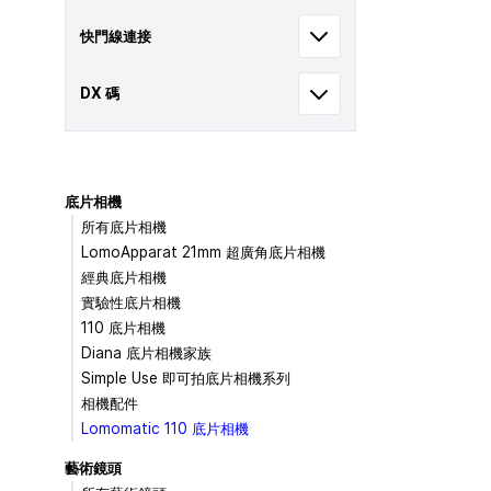
快門線連接
DX 碼
底片相機
所有底片相機
LomoApparat 21mm 超廣角底片相機
經典底片相機
實驗性底片相機
110 底片相機
Diana 底片相機家族
Simple Use 即可拍底片相機系列
相機配件
Lomomatic 110 底片相機
藝術鏡頭