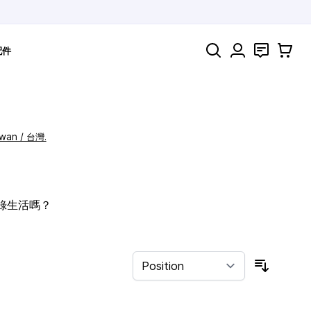
Search
聯絡
購物車
配件
iwan / 台灣.
記錄生活嗎？
Sort By