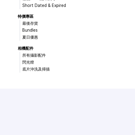
Short Dated & Expired
特價專區
最後存貨
Bundles
夏日優惠
相機配件
所有攝影配件
閃光燈
底片沖洗及掃描