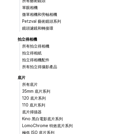
所有藝術鏡頭
單眼相機
微單相機和旁軸相機
Petzval 藝術鏡頭系列
鏡頭濾鏡和轉接環
拍立得相機
所有拍立得相機
拍立得相紙
拍立得相機配件
所有拍立得攝影產品
底片
所有底片
35mm 底片系列
120 底片系列
110 底片系列
底片掃描器
Kino 黑白電影底片系列
LomoChrome 特效底片系列
極低 ISO 底片系列