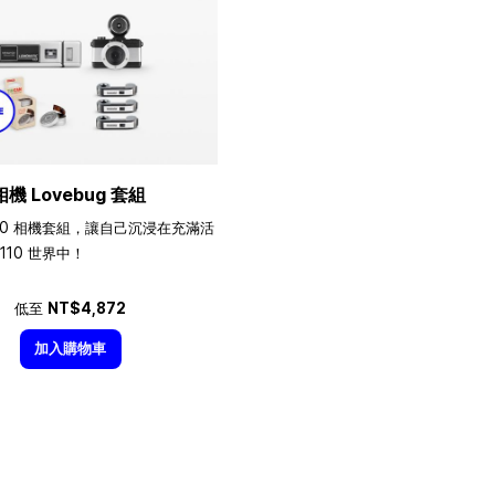
相機 Lovebug 套組
10 相機套組，讓自己沉浸在充滿活
110 世界中！
低至
NT$4,872
加入購物車