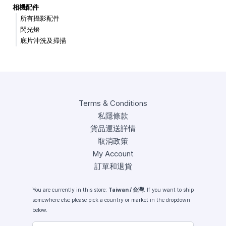
相機配件
所有攝影配件
閃光燈
底片沖洗及掃描
Terms & Conditions
私隱條款
貨品運送詳情
取消政策
My Account
訂單和退貨
You are currently in this store:
Taiwan / 台灣
. If you want to ship
somewhere else please pick a country or market in the dropdown
below.