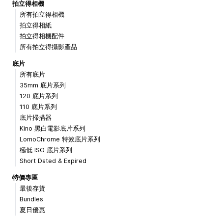
拍立得相機
所有拍立得相機
拍立得相紙
拍立得相機配件
所有拍立得攝影產品
底片
所有底片
35mm 底片系列
120 底片系列
110 底片系列
底片掃描器
Kino 黑白電影底片系列
LomoChrome 特效底片系列
極低 ISO 底片系列
Short Dated & Expired
特價專區
最後存貨
Bundles
夏日優惠