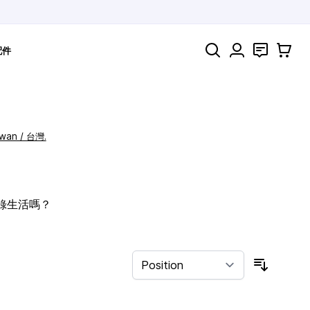
Search
聯絡
購物車
配件
iwan / 台灣.
記錄生活嗎？
Sort By