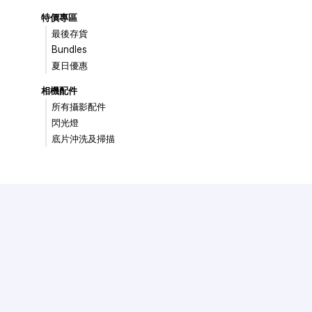
特價專區
最後存貨
Bundles
夏日優惠
相機配件
所有攝影配件
閃光燈
底片沖洗及掃描