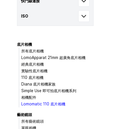
快門線連接
ISO
底片相機
所有底片相機
LomoApparat 21mm 超廣角底片相機
經典底片相機
實驗性底片相機
110 底片相機
Diana 底片相機家族
Simple Use 即可拍底片相機系列
相機配件
Lomomatic 110 底片相機
藝術鏡頭
所有藝術鏡頭
單眼相機