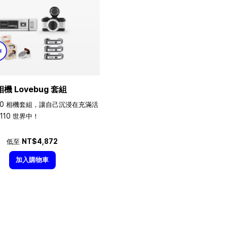
相機 Lovebug 套組
10 相機套組，讓自己沉浸在充滿活
110 世界中！
低至
NT$4,872
加入購物車