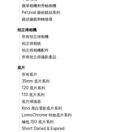
微單相機和旁軸相機
Petzval 藝術鏡頭系列
鏡頭濾鏡和轉接環
拍立得相機
所有拍立得相機
拍立得相紙
拍立得相機配件
所有拍立得攝影產品
底片
所有底片
35mm 底片系列
120 底片系列
110 底片系列
底片掃描器
Kino 黑白電影底片系列
LomoChrome 特效底片系列
極低 ISO 底片系列
Short Dated & Expired