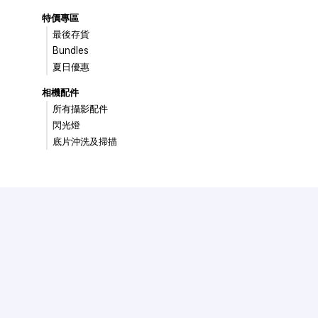
特價專區
最後存貨
Bundles
夏日優惠
相機配件
所有攝影配件
閃光燈
底片沖洗及掃描