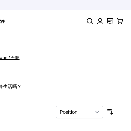
Search
聯絡
購物車
配件
iwan / 台灣.
記錄生活嗎？
Sort By