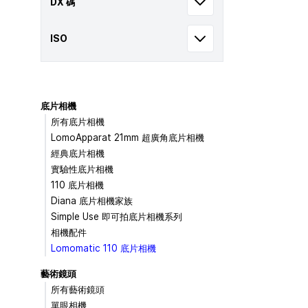
DX 碼
ISO
底片相機
所有底片相機
LomoApparat 21mm 超廣角底片相機
經典底片相機
實驗性底片相機
110 底片相機
Diana 底片相機家族
Simple Use 即可拍底片相機系列
相機配件
Lomomatic 110 底片相機
藝術鏡頭
所有藝術鏡頭
單眼相機