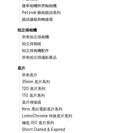
微單相機和旁軸相機
Petzval 藝術鏡頭系列
鏡頭濾鏡和轉接環
拍立得相機
所有拍立得相機
拍立得相紙
拍立得相機配件
所有拍立得攝影產品
底片
所有底片
35mm 底片系列
120 底片系列
110 底片系列
底片掃描器
Kino 黑白電影底片系列
LomoChrome 特效底片系列
極低 ISO 底片系列
Short Dated & Expired