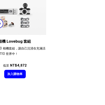
相機 Lovebug 套組
10 相機套組，讓自己沉浸在充滿活
110 世界中！
低至
NT$4,872
加入購物車