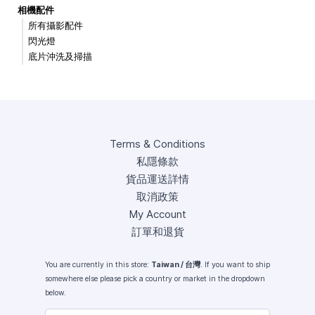
相機配件
所有攝影配件
閃光燈
底片沖洗及掃描
Terms & Conditions
私隱條款
貨品運送詳情
取消政策
My Account
訂單和退貨
You are currently in this store:
Taiwan / 台灣
. If you want to ship
somewhere else please pick a country or market in the dropdown
below.