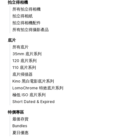
拍立得相機
所有拍立得相機
拍立得相紙
拍立得相機配件
所有拍立得攝影產品
底片
所有底片
35mm 底片系列
120 底片系列
110 底片系列
底片掃描器
Kino 黑白電影底片系列
LomoChrome 特效底片系列
極低 ISO 底片系列
Short Dated & Expired
特價專區
最後存貨
Bundles
夏日優惠