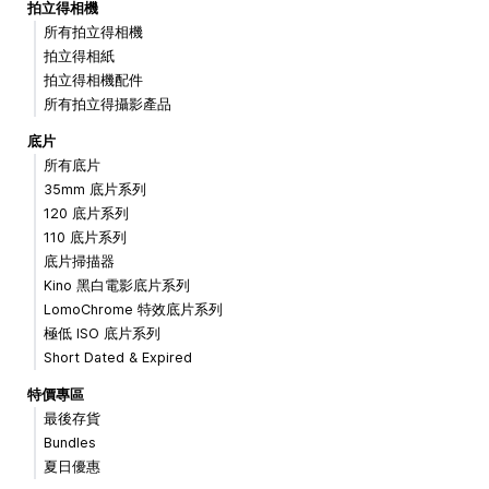
拍立得相機
所有拍立得相機
拍立得相紙
拍立得相機配件
所有拍立得攝影產品
底片
所有底片
35mm 底片系列
120 底片系列
110 底片系列
底片掃描器
Kino 黑白電影底片系列
LomoChrome 特效底片系列
極低 ISO 底片系列
Short Dated & Expired
特價專區
最後存貨
Bundles
夏日優惠