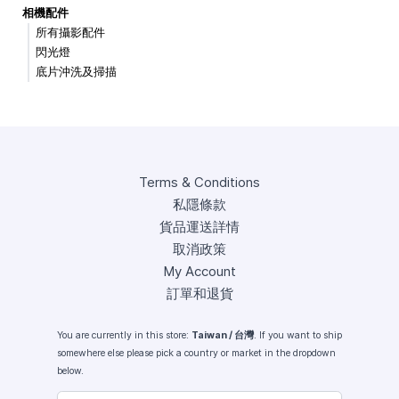
相機配件
所有攝影配件
閃光燈
底片沖洗及掃描
Terms & Conditions
私隱條款
貨品運送詳情
取消政策
My Account
訂單和退貨
You are currently in this store:
Taiwan / 台灣
. If you want to ship
somewhere else please pick a country or market in the dropdown
below.