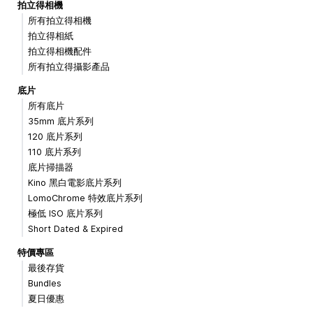
拍立得相機
所有拍立得相機
拍立得相紙
拍立得相機配件
所有拍立得攝影產品
底片
所有底片
35mm 底片系列
120 底片系列
110 底片系列
底片掃描器
Kino 黑白電影底片系列
LomoChrome 特效底片系列
極低 ISO 底片系列
Short Dated & Expired
特價專區
最後存貨
Bundles
夏日優惠