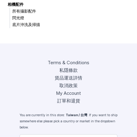
相機配件
所有攝影配件
閃光燈
底片沖洗及掃描
Terms & Conditions
私隱條款
貨品運送詳情
取消政策
My Account
訂單和退貨
You are currently in this store:
Taiwan / 台灣
. If you want to ship
somewhere else please pick a country or market in the dropdown
below.