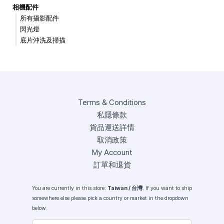
相機配件
所有攝影配件
閃光燈
底片沖洗及掃描
Terms & Conditions
私隱條款
貨品運送詳情
取消政策
My Account
訂單和退貨
You are currently in this store:
Taiwan / 台灣
. If you want to ship
somewhere else please pick a country or market in the dropdown
below.