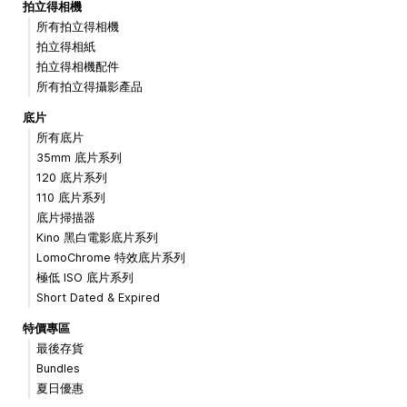
拍立得相機
所有拍立得相機
拍立得相紙
拍立得相機配件
所有拍立得攝影產品
底片
所有底片
35mm 底片系列
120 底片系列
110 底片系列
底片掃描器
Kino 黑白電影底片系列
LomoChrome 特效底片系列
極低 ISO 底片系列
Short Dated & Expired
特價專區
最後存貨
Bundles
夏日優惠