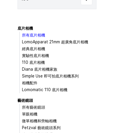
底片相機
所有底片相機
LomoApparat 21mm 超廣角底片相機
經典底片相機
實驗性底片相機
110 底片相機
Diana 底片相機家族
Simple Use 即可拍底片相機系列
相機配件
Lomomatic 110 底片相機
藝術鏡頭
所有藝術鏡頭
單眼相機
微單相機和旁軸相機
Petzval 藝術鏡頭系列