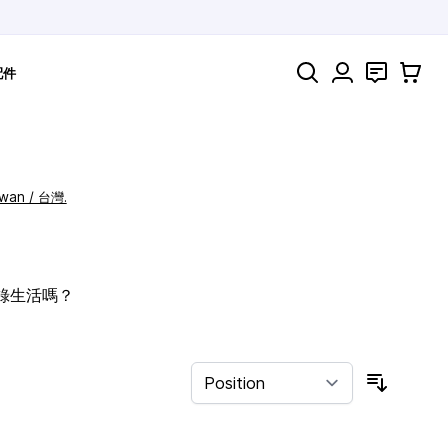
Search
聯絡
購物車
配件
iwan / 台灣.
記錄生活嗎？
Sort By