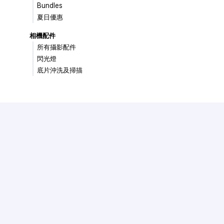
Bundles
夏日優惠
相機配件
所有攝影配件
閃光燈
底片沖洗及掃描