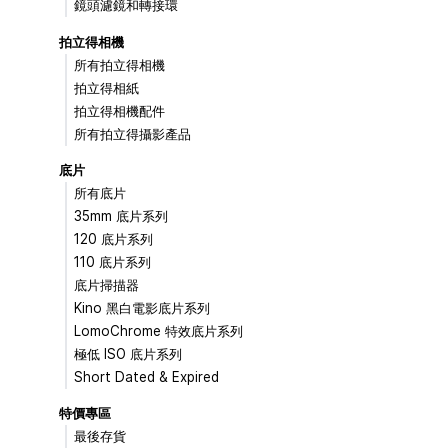
鏡頭濾鏡和轉接環
拍立得相機
所有拍立得相機
拍立得相紙
拍立得相機配件
所有拍立得攝影產品
底片
所有底片
35mm 底片系列
120 底片系列
110 底片系列
底片掃描器
Kino 黑白電影底片系列
LomoChrome 特效底片系列
極低 ISO 底片系列
Short Dated & Expired
特價專區
最後存貨