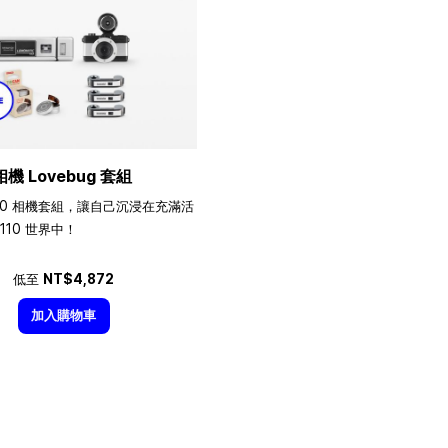
相機 Lovebug 套組
10 相機套組，讓自己沉浸在充滿活
110 世界中！
低至
NT$4,872
加入購物車