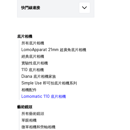
快門線連接
底片相機
所有底片相機
LomoApparat 21mm 超廣角底片相機
經典底片相機
實驗性底片相機
110 底片相機
Diana 底片相機家族
Simple Use 即可拍底片相機系列
相機配件
Lomomatic 110 底片相機
藝術鏡頭
所有藝術鏡頭
單眼相機
微單相機和旁軸相機