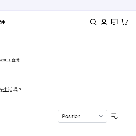
Search
聯絡
購物車
配件
iwan / 台灣.
記錄生活嗎？
Sort By