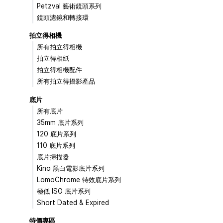
Petzval 藝術鏡頭系列
鏡頭濾鏡和轉接環
拍立得相機
所有拍立得相機
拍立得相紙
拍立得相機配件
所有拍立得攝影產品
底片
所有底片
35mm 底片系列
120 底片系列
110 底片系列
底片掃描器
Kino 黑白電影底片系列
LomoChrome 特效底片系列
極低 ISO 底片系列
Short Dated & Expired
特價專區