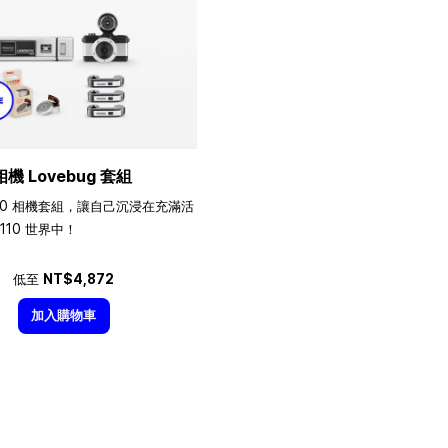
相機 Lovebug 套組
10 相機套組，讓自己沉浸在充滿活
110 世界中！
低至
NT$4,872
加入購物車