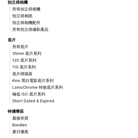
拍立得相機
所有拍立得相機
拍立得相紙
拍立得相機配件
所有拍立得攝影產品
底片
所有底片
35mm 底片系列
120 底片系列
110 底片系列
底片掃描器
Kino 黑白電影底片系列
LomoChrome 特效底片系列
極低 ISO 底片系列
Short Dated & Expired
特價專區
最後存貨
Bundles
夏日優惠