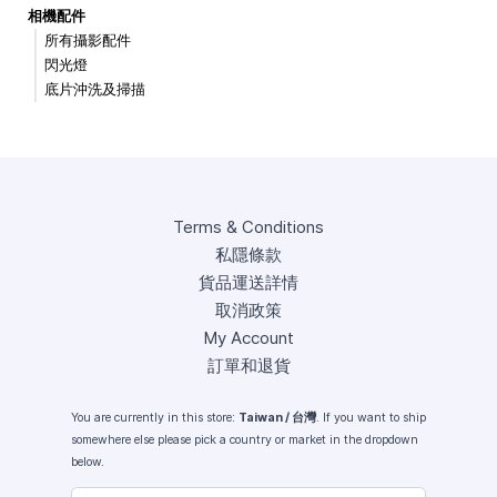
相機配件
所有攝影配件
閃光燈
底片沖洗及掃描
Terms & Conditions
私隱條款
貨品運送詳情
取消政策
My Account
訂單和退貨
You are currently in this store:
Taiwan / 台灣
. If you want to ship
somewhere else please pick a country or market in the dropdown
below.