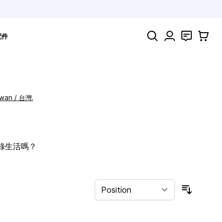
Search
聯絡
購物車
配件
iwan / 台灣.
記錄生活嗎？
Sort By