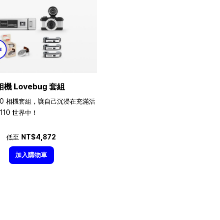
相機 Lovebug 套組
10 相機套組，讓自己沉浸在充滿活
110 世界中！
低至
NT$4,872
加入購物車