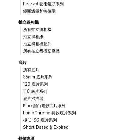
Petzval 藝術鏡頭系列
鏡頭濾鏡和轉接環
拍立得相機
所有拍立得相機
拍立得相紙
拍立得相機配件
所有拍立得攝影產品
底片
所有底片
35mm 底片系列
120 底片系列
110 底片系列
底片掃描器
Kino 黑白電影底片系列
LomoChrome 特效底片系列
極低 ISO 底片系列
Short Dated & Expired
特價專區