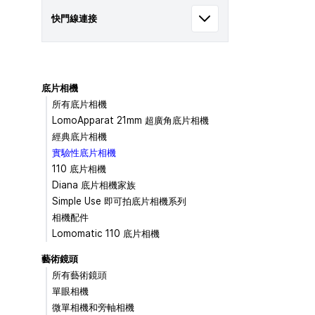
快門線連接
底片相機
所有底片相機
LomoApparat 21mm 超廣角底片相機
經典底片相機
實驗性底片相機
110 底片相機
Diana 底片相機家族
Simple Use 即可拍底片相機系列
相機配件
Lomomatic 110 底片相機
藝術鏡頭
所有藝術鏡頭
單眼相機
微單相機和旁軸相機