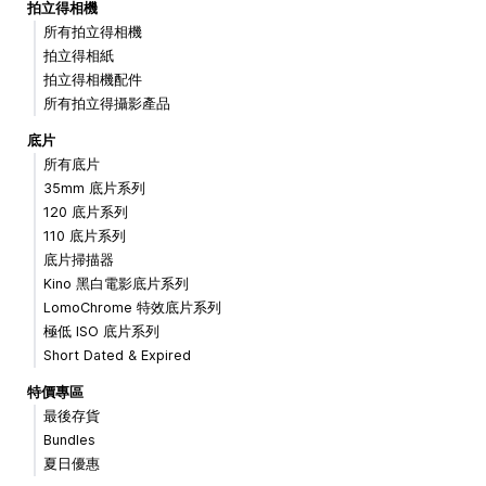
拍立得相機
所有拍立得相機
拍立得相紙
拍立得相機配件
所有拍立得攝影產品
底片
所有底片
35mm 底片系列
120 底片系列
110 底片系列
底片掃描器
Kino 黑白電影底片系列
LomoChrome 特效底片系列
極低 ISO 底片系列
Short Dated & Expired
特價專區
最後存貨
Bundles
夏日優惠