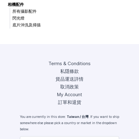
相機配件
所有攝影配件
閃光燈
底片沖洗及掃描
Terms & Conditions
私隱條款
貨品運送詳情
取消政策
My Account
訂單和退貨
You are currently in this store:
Taiwan / 台灣
. If you want to ship
somewhere else please pick a country or market in the dropdown
below.