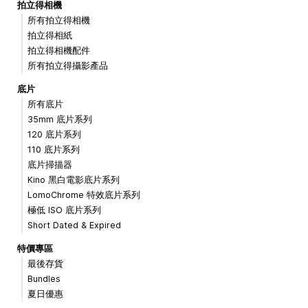
拍立得相機
所有拍立得相機
拍立得相紙
拍立得相機配件
所有拍立得攝影產品
底片
所有底片
35mm 底片系列
120 底片系列
110 底片系列
底片掃描器
Kino 黑白電影底片系列
LomoChrome 特效底片系列
極低 ISO 底片系列
Short Dated & Expired
特價專區
最後存貨
Bundles
夏日優惠