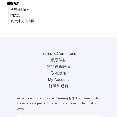
相機配件
所有攝影配件
閃光燈
底片沖洗及掃描
Terms & Conditions
私隱條款
貨品運送詳情
取消政策
My Account
訂單和退貨
You are currently in this store:
Taiwan / 台灣
. If you want to ship
somewhere else please pick a country or market in the dropdown
below.