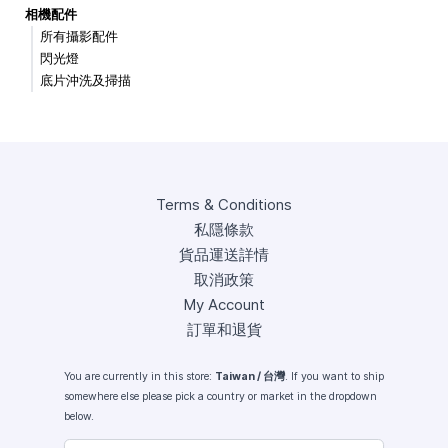
相機配件
所有攝影配件
閃光燈
底片沖洗及掃描
Terms & Conditions
私隱條款
貨品運送詳情
取消政策
My Account
訂單和退貨
You are currently in this store:
Taiwan / 台灣
. If you want to ship
somewhere else please pick a country or market in the dropdown
below.