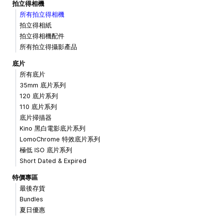
拍立得相機
所有拍立得相機
拍立得相紙
拍立得相機配件
所有拍立得攝影產品
底片
所有底片
35mm 底片系列
120 底片系列
110 底片系列
底片掃描器
Kino 黑白電影底片系列
LomoChrome 特效底片系列
極低 ISO 底片系列
Short Dated & Expired
特價專區
最後存貨
Bundles
夏日優惠