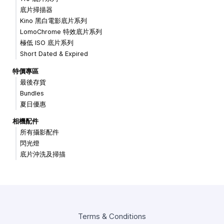
底片掃描器
Kino 黑白電影底片系列
LomoChrome 特效底片系列
極低 ISO 底片系列
Short Dated & Expired
特價專區
最後存貨
Bundles
夏日優惠
相機配件
所有攝影配件
閃光燈
底片沖洗及掃描
Terms & Conditions