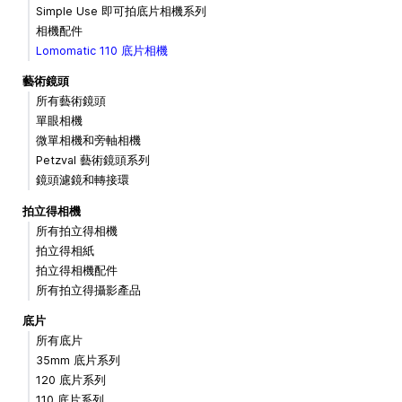
Simple Use 即可拍底片相機系列
相機配件
Lomomatic 110 底片相機
藝術鏡頭
所有藝術鏡頭
單眼相機
微單相機和旁軸相機
Petzval 藝術鏡頭系列
鏡頭濾鏡和轉接環
拍立得相機
所有拍立得相機
拍立得相紙
拍立得相機配件
所有拍立得攝影產品
底片
所有底片
35mm 底片系列
120 底片系列
110 底片系列