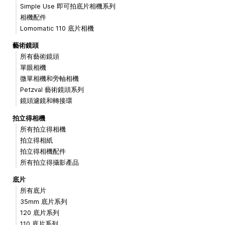
Simple Use 即可拍底片相機系列
相機配件
Lomomatic 110 底片相機
藝術鏡頭
所有藝術鏡頭
單眼相機
微單相機和旁軸相機
Petzval 藝術鏡頭系列
鏡頭濾鏡和轉接環
拍立得相機
所有拍立得相機
拍立得相紙
拍立得相機配件
所有拍立得攝影產品
底片
所有底片
35mm 底片系列
120 底片系列
110 底片系列