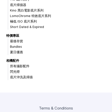
底片掃描器
Kino 黑白電影底片系列
LomoChrome 特效底片系列
極低 ISO 底片系列
Short Dated & Expired
特價專區
最後存貨
Bundles
夏日優惠
相機配件
所有攝影配件
閃光燈
底片沖洗及掃描
Terms & Conditions