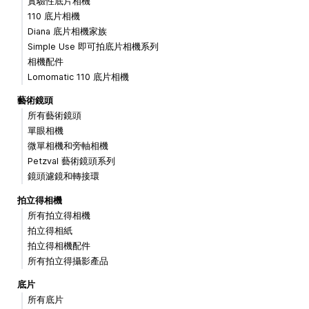
實驗性底片相機
110 底片相機
Diana 底片相機家族
Simple Use 即可拍底片相機系列
相機配件
Lomomatic 110 底片相機
藝術鏡頭
所有藝術鏡頭
單眼相機
微單相機和旁軸相機
Petzval 藝術鏡頭系列
鏡頭濾鏡和轉接環
拍立得相機
所有拍立得相機
拍立得相紙
拍立得相機配件
所有拍立得攝影產品
底片
所有底片