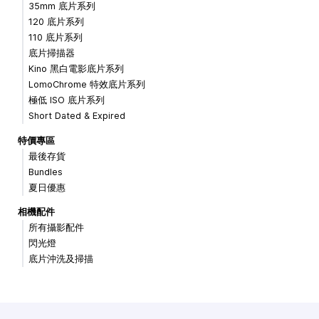
35mm 底片系列
120 底片系列
110 底片系列
底片掃描器
Kino 黑白電影底片系列
LomoChrome 特效底片系列
極低 ISO 底片系列
Short Dated & Expired
特價專區
最後存貨
Bundles
夏日優惠
相機配件
所有攝影配件
閃光燈
底片沖洗及掃描