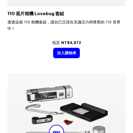
110 底片相機 Lovebug 套組
透過這個 110 相機套組，讓自己沉浸在充滿活力和懷舊的 110 世界
中！
低至
NT$4,872
加入購物車