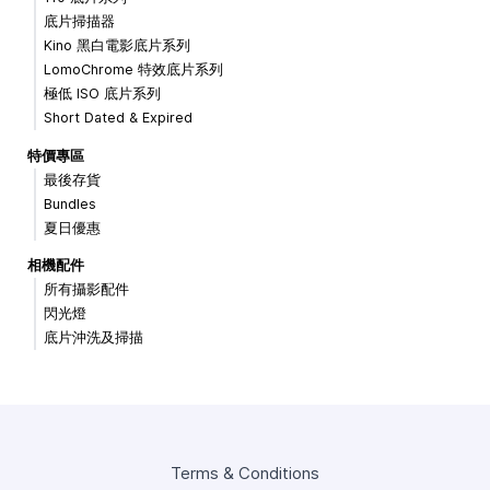
底片掃描器
Kino 黑白電影底片系列
LomoChrome 特效底片系列
極低 ISO 底片系列
Short Dated & Expired
特價專區
最後存貨
Bundles
夏日優惠
相機配件
所有攝影配件
閃光燈
底片沖洗及掃描
Terms & Conditions