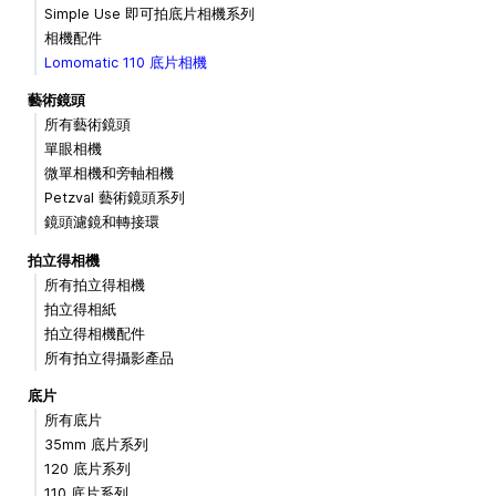
Simple Use 即可拍底片相機系列
相機配件
Lomomatic 110 底片相機
藝術鏡頭
所有藝術鏡頭
單眼相機
微單相機和旁軸相機
Petzval 藝術鏡頭系列
鏡頭濾鏡和轉接環
拍立得相機
所有拍立得相機
拍立得相紙
拍立得相機配件
所有拍立得攝影產品
底片
所有底片
35mm 底片系列
120 底片系列
110 底片系列