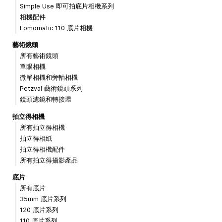
Simple Use 即可拍底片相機系列
相機配件
Lomomatic 110 底片相機
藝術鏡頭
所有藝術鏡頭
單眼相機
微單相機和旁軸相機
Petzval 藝術鏡頭系列
鏡頭濾鏡和轉接環
拍立得相機
所有拍立得相機
拍立得相紙
拍立得相機配件
所有拍立得攝影產品
底片
所有底片
35mm 底片系列
120 底片系列
110 底片系列