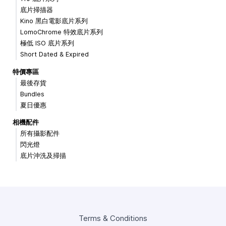
底片掃描器
Kino 黑白電影底片系列
LomoChrome 特效底片系列
極低 ISO 底片系列
Short Dated & Expired
特價專區
最後存貨
Bundles
夏日優惠
相機配件
所有攝影配件
閃光燈
底片沖洗及掃描
Terms & Conditions