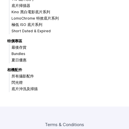
底片掃描器
Kino 黑白電影底片系列
LomoChrome 特效底片系列
極低 ISO 底片系列
Short Dated & Expired
特價專區
最後存貨
Bundles
夏日優惠
相機配件
所有攝影配件
閃光燈
底片沖洗及掃描
Terms & Conditions