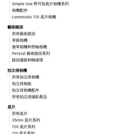
Simple Use 即可拍底片相機系列
相機配件
Lomomatic 110 底片相機
藝術鏡頭
所有藝術鏡頭
單眼相機
微單相機和旁軸相機
Petzval 藝術鏡頭系列
鏡頭濾鏡和轉接環
拍立得相機
所有拍立得相機
拍立得相紙
拍立得相機配件
所有拍立得攝影產品
底片
所有底片
35mm 底片系列
120 底片系列
110 底片系列