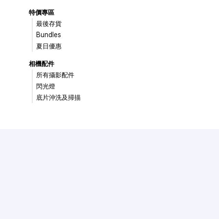
特價專區
最後存貨
Bundles
夏日優惠
相機配件
所有攝影配件
閃光燈
底片沖洗及掃描