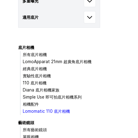
多重曝光
適用底片
底片相機
所有底片相機
LomoApparat 21mm 超廣角底片相機
經典底片相機
實驗性底片相機
110 底片相機
Diana 底片相機家族
Simple Use 即可拍底片相機系列
相機配件
Lomomatic 110 底片相機
藝術鏡頭
所有藝術鏡頭
單眼相機