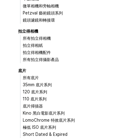
微單相機和旁軸相機
Petzval 藝術鏡頭系列
鏡頭濾鏡和轉接環
拍立得相機
所有拍立得相機
拍立得相紙
拍立得相機配件
所有拍立得攝影產品
底片
所有底片
35mm 底片系列
120 底片系列
110 底片系列
底片掃描器
Kino 黑白電影底片系列
LomoChrome 特效底片系列
極低 ISO 底片系列
Short Dated & Expired