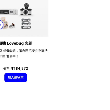
相機 Lovebug 套組
10 相機套組，讓自己沉浸在充滿活
110 世界中！
低至
NT$4,872
加入購物車