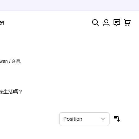
Search
聯絡
購物車
配件
iwan / 台灣.
記錄生活嗎？
Sort By