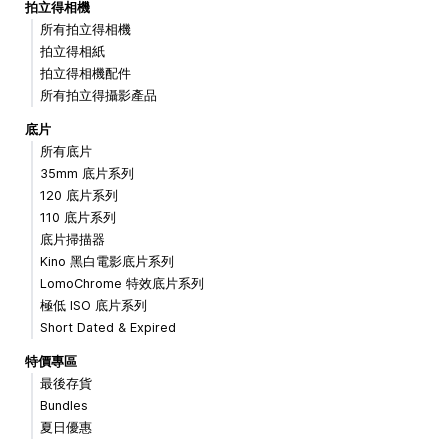
拍立得相機
所有拍立得相機
拍立得相紙
拍立得相機配件
所有拍立得攝影產品
底片
所有底片
35mm 底片系列
120 底片系列
110 底片系列
底片掃描器
Kino 黑白電影底片系列
LomoChrome 特效底片系列
極低 ISO 底片系列
Short Dated & Expired
特價專區
最後存貨
Bundles
夏日優惠