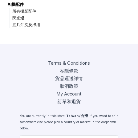
相機配件
所有攝影配件
閃光燈
底片沖洗及掃描
Terms & Conditions
私隱條款
貨品運送詳情
取消政策
My Account
訂單和退貨
You are currently in this store:
Taiwan / 台灣
. If you want to ship
somewhere else please pick a country or market in the dropdown
below.