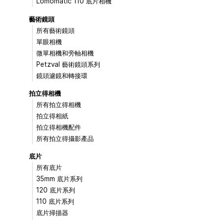
Lomomatic 110 底片相機
藝術鏡頭
所有藝術鏡頭
單眼相機
微單相機和旁軸相機
Petzval 藝術鏡頭系列
鏡頭濾鏡和轉接環
拍立得相機
所有拍立得相機
拍立得相紙
拍立得相機配件
所有拍立得攝影產品
底片
所有底片
35mm 底片系列
120 底片系列
110 底片系列
底片掃描器