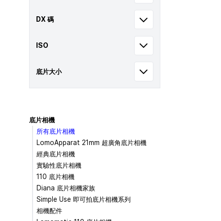
DX 碼
ISO
底片大小
底片相機
所有底片相機
LomoApparat 21mm 超廣角底片相機
經典底片相機
實驗性底片相機
110 底片相機
Diana 底片相機家族
Simple Use 即可拍底片相機系列
相機配件