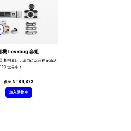
相機 Lovebug 套組
10 相機套組，讓自己沉浸在充滿活
110 世界中！
低至
NT$4,872
加入購物車