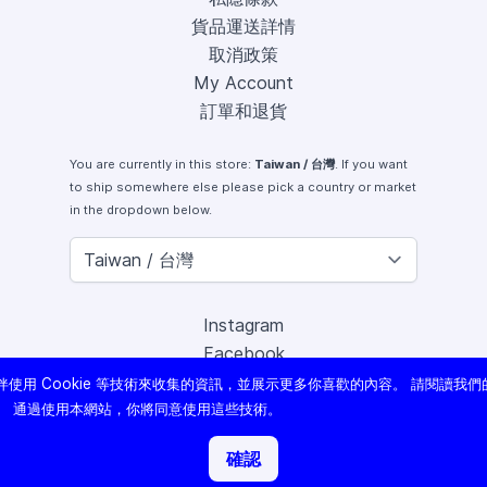
貨品運送詳情
取消政策
My Account
訂單和退貨
You are currently in this store:
Taiwan / 台灣
. If you want
to ship somewhere else please pick a country or market
in the dropdown below.
Instagram
Facebook
X (Twitter)
使用 Cookie 等技術來收集的資訊，並展示更多你喜歡的內容。 請閱讀我們
Youtube
。 通過使用本網站，你將同意使用這些技術。
Lomography
確認