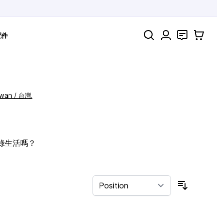
Search
聯絡
購物車
配件
iwan / 台灣.
記錄生活嗎？
Sort By