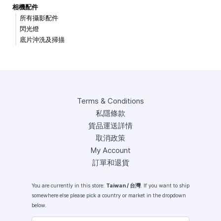
相機配件
所有攝影配件
閃光燈
底片沖洗及掃描
Terms & Conditions
私隱條款
貨品運送詳情
取消政策
My Account
訂單和退貨
You are currently in this store:
Taiwan / 台灣
. If you want to ship
somewhere else please pick a country or market in the dropdown
below.