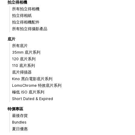
拍立得相機
所有拍立得相機
拍立得相紙
拍立得相機配件
所有拍立得攝影產品
底片
所有底片
35mm 底片系列
120 底片系列
110 底片系列
底片掃描器
Kino 黑白電影底片系列
LomoChrome 特效底片系列
極低 ISO 底片系列
Short Dated & Expired
特價專區
最後存貨
Bundles
夏日優惠