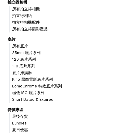
拍立得相機
所有拍立得相機
拍立得相紙
拍立得相機配件
所有拍立得攝影產品
底片
所有底片
35mm 底片系列
120 底片系列
110 底片系列
底片掃描器
Kino 黑白電影底片系列
LomoChrome 特效底片系列
極低 ISO 底片系列
Short Dated & Expired
特價專區
最後存貨
Bundles
夏日優惠