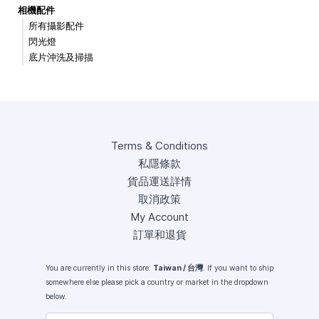
相機配件
所有攝影配件
閃光燈
底片沖洗及掃描
Terms & Conditions
私隱條款
貨品運送詳情
取消政策
My Account
訂單和退貨
You are currently in this store:
Taiwan / 台灣
. If you want to ship
somewhere else please pick a country or market in the dropdown
below.