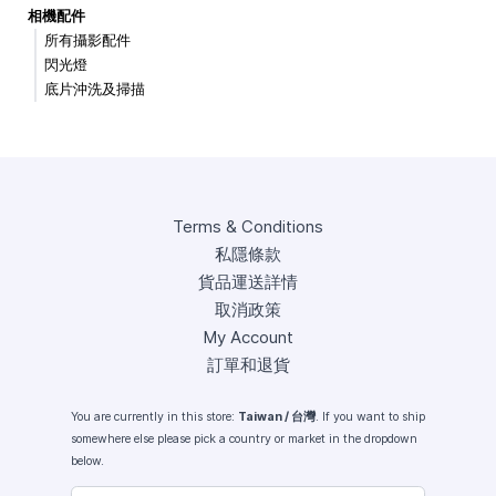
相機配件
所有攝影配件
閃光燈
底片沖洗及掃描
Terms & Conditions
私隱條款
貨品運送詳情
取消政策
My Account
訂單和退貨
You are currently in this store:
Taiwan / 台灣
. If you want to ship
somewhere else please pick a country or market in the dropdown
below.