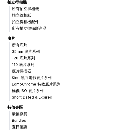
拍立得相機
所有拍立得相機
拍立得相紙
拍立得相機配件
所有拍立得攝影產品
底片
所有底片
35mm 底片系列
120 底片系列
110 底片系列
底片掃描器
Kino 黑白電影底片系列
LomoChrome 特效底片系列
極低 ISO 底片系列
Short Dated & Expired
特價專區
最後存貨
Bundles
夏日優惠