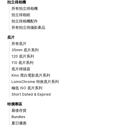
拍立得相機
所有拍立得相機
拍立得相紙
拍立得相機配件
所有拍立得攝影產品
底片
所有底片
35mm 底片系列
120 底片系列
110 底片系列
底片掃描器
Kino 黑白電影底片系列
LomoChrome 特效底片系列
極低 ISO 底片系列
Short Dated & Expired
特價專區
最後存貨
Bundles
夏日優惠