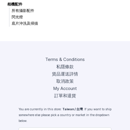
相機配件
所有攝影配件
閃光燈
底片沖洗及掃描
Terms & Conditions
私隱條款
貨品運送詳情
取消政策
My Account
訂單和退貨
You are currently in this store:
Taiwan / 台灣
. If you want to ship
somewhere else please pick a country or market in the dropdown
below.