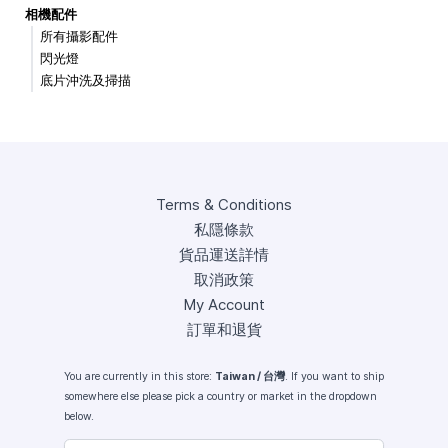
相機配件
所有攝影配件
閃光燈
底片沖洗及掃描
Terms & Conditions
私隱條款
貨品運送詳情
取消政策
My Account
訂單和退貨
You are currently in this store:
Taiwan / 台灣
. If you want to ship
somewhere else please pick a country or market in the dropdown
below.