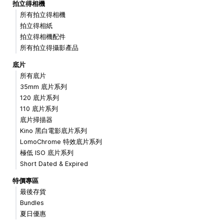
拍立得相機
所有拍立得相機
拍立得相紙
拍立得相機配件
所有拍立得攝影產品
底片
所有底片
35mm 底片系列
120 底片系列
110 底片系列
底片掃描器
Kino 黑白電影底片系列
LomoChrome 特效底片系列
極低 ISO 底片系列
Short Dated & Expired
特價專區
最後存貨
Bundles
夏日優惠