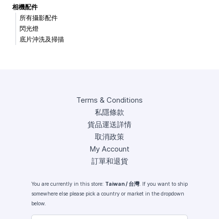
相機配件
所有攝影配件
閃光燈
底片沖洗及掃描
Terms & Conditions
私隱條款
貨品運送詳情
取消政策
My Account
訂單和退貨
You are currently in this store:
Taiwan / 台灣
. If you want to ship
somewhere else please pick a country or market in the dropdown
below.