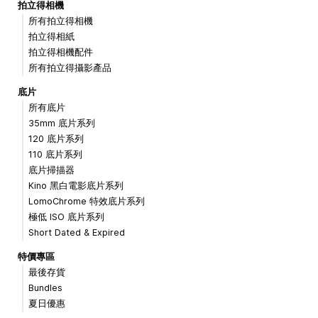
拍立得相機
所有拍立得相機
拍立得相紙
拍立得相機配件
所有拍立得攝影產品
底片
所有底片
35mm 底片系列
120 底片系列
110 底片系列
底片掃描器
Kino 黑白電影底片系列
LomoChrome 特效底片系列
極低 ISO 底片系列
Short Dated & Expired
特價專區
最後存貨
Bundles
夏日優惠