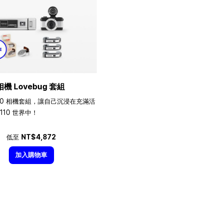
相機 Lovebug 套組
10 相機套組，讓自己沉浸在充滿活
110 世界中！
低至
NT$4,872
加入購物車