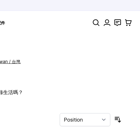
Search
聯絡
購物車
配件
iwan / 台灣.
記錄生活嗎？
Sort By