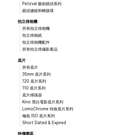
Petzval 藝術鏡頭系列
鏡頭濾鏡和轉接環
拍立得相機
所有拍立得相機
拍立得相紙
拍立得相機配件
所有拍立得攝影產品
底片
所有底片
35mm 底片系列
120 底片系列
110 底片系列
底片掃描器
Kino 黑白電影底片系列
LomoChrome 特效底片系列
極低 ISO 底片系列
Short Dated & Expired
特價專區