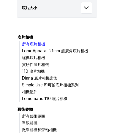
底片大小
底片相機
所有底片相機
LomoApparat 21mm 超廣角底片相機
經典底片相機
實驗性底片相機
110 底片相機
Diana 底片相機家族
Simple Use 即可拍底片相機系列
相機配件
Lomomatic 110 底片相機
藝術鏡頭
所有藝術鏡頭
單眼相機
微單相機和旁軸相機