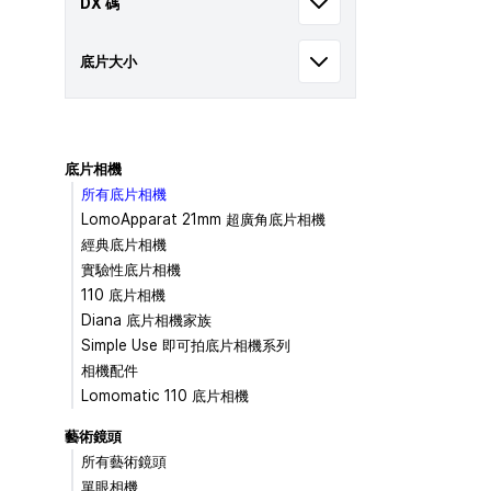
DX 碼
底片大小
底片相機
所有底片相機
LomoApparat 21mm 超廣角底片相機
經典底片相機
實驗性底片相機
110 底片相機
Diana 底片相機家族
Simple Use 即可拍底片相機系列
相機配件
Lomomatic 110 底片相機
藝術鏡頭
所有藝術鏡頭
單眼相機