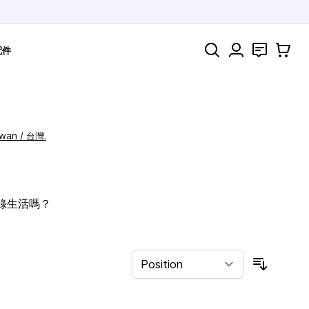
Search
聯絡
購物車
配件
iwan / 台灣.
記錄生活嗎？
Sort By