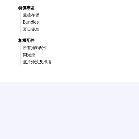
特價專區
最後存貨
Bundles
夏日優惠
相機配件
所有攝影配件
閃光燈
底片沖洗及掃描