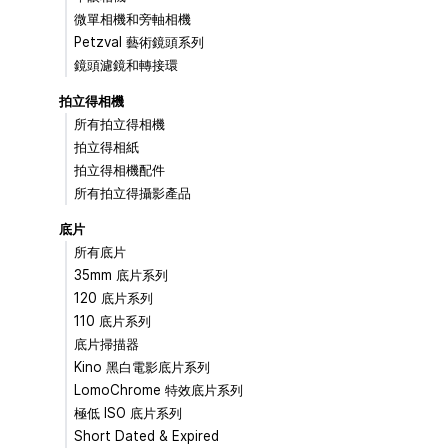
微單相機和旁軸相機
Petzval 藝術鏡頭系列
鏡頭濾鏡和轉接環
拍立得相機
所有拍立得相機
拍立得相紙
拍立得相機配件
所有拍立得攝影產品
底片
所有底片
35mm 底片系列
120 底片系列
110 底片系列
底片掃描器
Kino 黑白電影底片系列
LomoChrome 特效底片系列
極低 ISO 底片系列
Short Dated & Expired