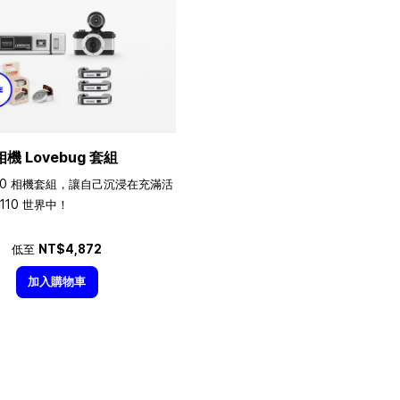
相機 Lovebug 套組
10 相機套組，讓自己沉浸在充滿活
110 世界中！
低至
NT$4,872
加入購物車