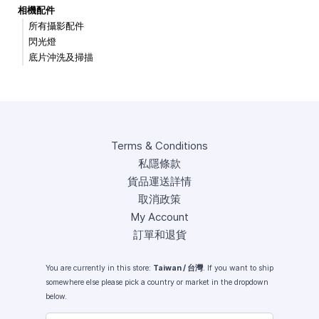
相機配件
所有攝影配件
閃光燈
底片沖洗及掃描
Terms & Conditions
私隱條款
貨品運送詳情
取消政策
My Account
訂單和退貨
You are currently in this store:
Taiwan / 台灣
. If you want to ship
somewhere else please pick a country or market in the dropdown
below.