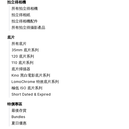
拍立得相機
所有拍立得相機
拍立得相紙
拍立得相機配件
所有拍立得攝影產品
底片
所有底片
35mm 底片系列
120 底片系列
110 底片系列
底片掃描器
Kino 黑白電影底片系列
LomoChrome 特效底片系列
極低 ISO 底片系列
Short Dated & Expired
特價專區
最後存貨
Bundles
夏日優惠