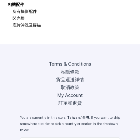
相機配件
所有攝影配件
閃光燈
底片沖洗及掃描
Terms & Conditions
私隱條款
貨品運送詳情
取消政策
My Account
訂單和退貨
You are currently in this store:
Taiwan / 台灣
. If you want to ship
somewhere else please pick a country or market in the dropdown
below.