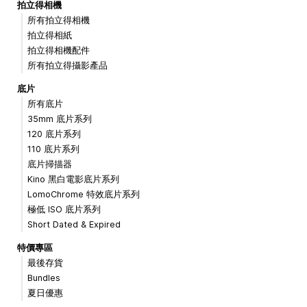
拍立得相機
所有拍立得相機
拍立得相紙
拍立得相機配件
所有拍立得攝影產品
底片
所有底片
35mm 底片系列
120 底片系列
110 底片系列
底片掃描器
Kino 黑白電影底片系列
LomoChrome 特效底片系列
極低 ISO 底片系列
Short Dated & Expired
特價專區
最後存貨
Bundles
夏日優惠