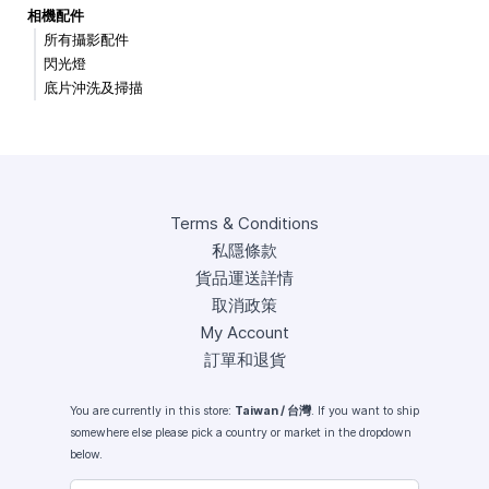
相機配件
所有攝影配件
閃光燈
底片沖洗及掃描
Terms & Conditions
私隱條款
貨品運送詳情
取消政策
My Account
訂單和退貨
You are currently in this store:
Taiwan / 台灣
. If you want to ship
somewhere else please pick a country or market in the dropdown
below.