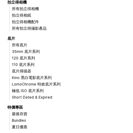
拍立得相機
所有拍立得相機
拍立得相紙
拍立得相機配件
所有拍立得攝影產品
底片
所有底片
35mm 底片系列
120 底片系列
110 底片系列
底片掃描器
Kino 黑白電影底片系列
LomoChrome 特效底片系列
極低 ISO 底片系列
Short Dated & Expired
特價專區
最後存貨
Bundles
夏日優惠