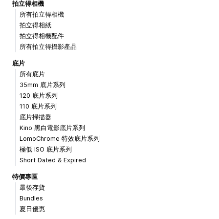
拍立得相機
所有拍立得相機
拍立得相紙
拍立得相機配件
所有拍立得攝影產品
底片
所有底片
35mm 底片系列
120 底片系列
110 底片系列
底片掃描器
Kino 黑白電影底片系列
LomoChrome 特效底片系列
極低 ISO 底片系列
Short Dated & Expired
特價專區
最後存貨
Bundles
夏日優惠