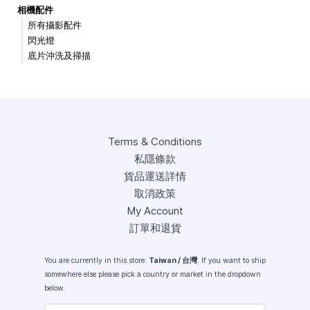
相機配件
所有攝影配件
閃光燈
底片沖洗及掃描
Terms & Conditions
私隱條款
貨品運送詳情
取消政策
My Account
訂單和退貨
You are currently in this store:
Taiwan / 台灣
. If you want to ship
somewhere else please pick a country or market in the dropdown
below.