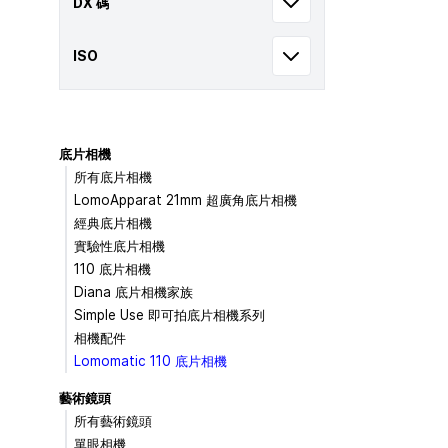
DX 碼
ISO
底片相機
所有底片相機
LomoApparat 21mm 超廣角底片相機
經典底片相機
實驗性底片相機
110 底片相機
Diana 底片相機家族
Simple Use 即可拍底片相機系列
相機配件
Lomomatic 110 底片相機
藝術鏡頭
所有藝術鏡頭
單眼相機