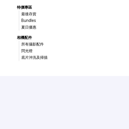
特價專區
最後存貨
Bundles
夏日優惠
相機配件
所有攝影配件
閃光燈
底片沖洗及掃描