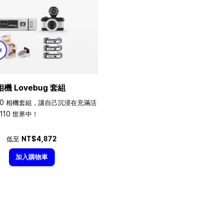
相機 Lovebug 套組
10 相機套組，讓自己沉浸在充滿活
110 世界中！
低至
NT$4,872
加入購物車