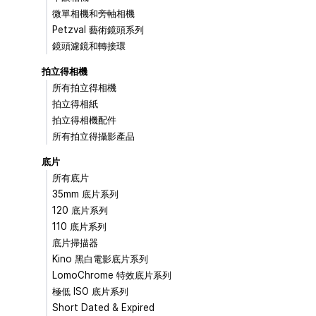
微單相機和旁軸相機
Petzval 藝術鏡頭系列
鏡頭濾鏡和轉接環
拍立得相機
所有拍立得相機
拍立得相紙
拍立得相機配件
所有拍立得攝影產品
底片
所有底片
35mm 底片系列
120 底片系列
110 底片系列
底片掃描器
Kino 黑白電影底片系列
LomoChrome 特效底片系列
極低 ISO 底片系列
Short Dated & Expired