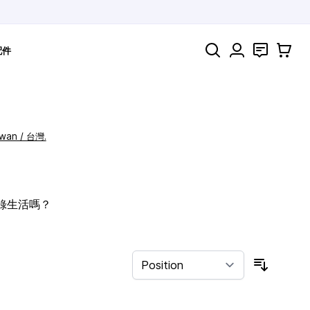
Search
聯絡
購物車
配件
iwan / 台灣.
記錄生活嗎？
Sort By