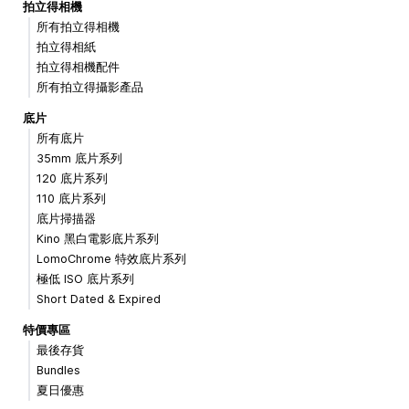
拍立得相機
所有拍立得相機
拍立得相紙
拍立得相機配件
所有拍立得攝影產品
底片
所有底片
35mm 底片系列
120 底片系列
110 底片系列
底片掃描器
Kino 黑白電影底片系列
LomoChrome 特效底片系列
極低 ISO 底片系列
Short Dated & Expired
特價專區
最後存貨
Bundles
夏日優惠