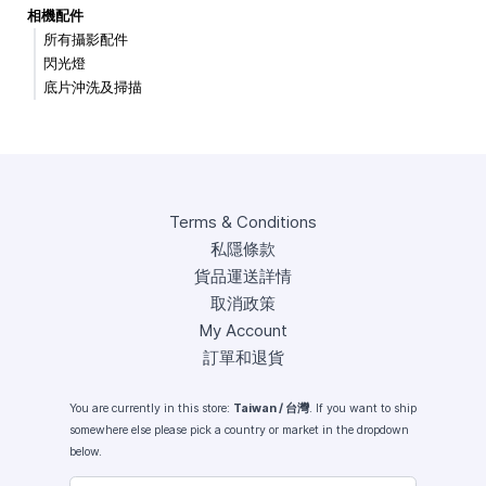
相機配件
所有攝影配件
閃光燈
底片沖洗及掃描
Terms & Conditions
私隱條款
貨品運送詳情
取消政策
My Account
訂單和退貨
You are currently in this store:
Taiwan / 台灣
. If you want to ship
somewhere else please pick a country or market in the dropdown
below.