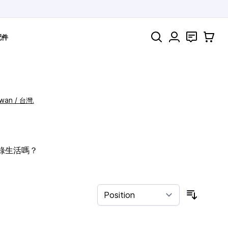
Search
聯絡
購物車
配件
iwan / 台灣.
記錄生活嗎？
Sort By