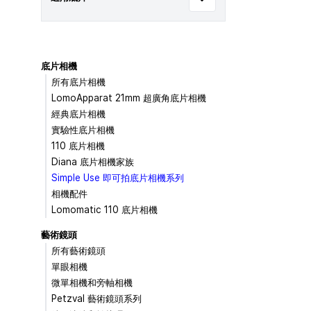
底片相機
所有底片相機
LomoApparat 21mm 超廣角底片相機
經典底片相機
實驗性底片相機
110 底片相機
Diana 底片相機家族
Simple Use 即可拍底片相機系列
相機配件
Lomomatic 110 底片相機
藝術鏡頭
所有藝術鏡頭
單眼相機
微單相機和旁軸相機
Petzval 藝術鏡頭系列