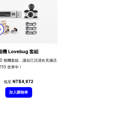
相機 Lovebug 套組
10 相機套組，讓自己沉浸在充滿活
110 世界中！
低至
NT$4,872
加入購物車