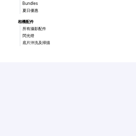
Bundles
夏日優惠
相機配件
所有攝影配件
閃光燈
底片沖洗及掃描