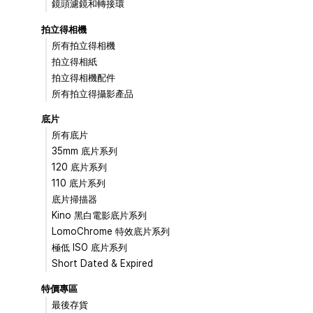
鏡頭濾鏡和轉接環
拍立得相機
所有拍立得相機
拍立得相紙
拍立得相機配件
所有拍立得攝影產品
底片
所有底片
35mm 底片系列
120 底片系列
110 底片系列
底片掃描器
Kino 黑白電影底片系列
LomoChrome 特效底片系列
極低 ISO 底片系列
Short Dated & Expired
特價專區
最後存貨